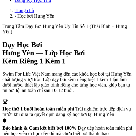
Đăng Ký Học Thử
Trang chủ
›
Học bơi Hưng Yên
Trung Tầm Dạy Bơi Hưng Yên Uy Tín Số 1 (Thái Bình + Hưng
Yên)
Dạy Học Bơi
Hưng Yên
— Lớp Học Bơi
Kèm Riêng 1 Kèm 1
Swim For Life Việt Nam mang đến các khóa học bơi tại Hưng Yên
chất lượng vượt trội. Lớp dạy bơi kèm riêng biệt 1 kèm 1 tận tâm
dưới nước, thiết lập giáo trình riêng cho từng học viên, giúp bạn tự
tin bơi lội an toàn chỉ sau 10-12 buổi.
🏆
Học thử 1 buổi hoàn toàn miễn phí
Trải nghiệm trực tiếp dịch vụ
trước khi đưa ra quyết định đăng ký học bơi tại Hưng Yên
🛡️
Bảo hành & Cam kết biết bơi 100%
Dạy tiếp hoàn toàn miễn phí
nếu học viên đi học đầy đủ mà chưa biết bơi thành thạo