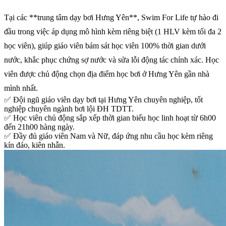
Tại các **trung tâm dạy bơi Hưng Yên**, Swim For Life tự hào đi
đầu trong việc áp dụng mô hình kèm riêng biệt (1 HLV kèm tối đa 2
học viên), giúp giáo viên bám sát học viên 100% thời gian dưới
nước, khắc phục chứng sợ nước và sửa lỗi động tác chính xác. Học
viên được chủ động chọn địa điểm học bơi ở Hưng Yên gần nhà
mình nhất.
✅
Đội ngũ giáo viên dạy bơi tại Hưng Yên chuyên nghiệp, tốt
nghiệp chuyên ngành bơi lội ĐH TDTT.
✅
Học viên chủ động sắp xếp thời gian biểu học linh hoạt từ 6h00
đến 21h00 hàng ngày.
✅
Đầy đủ giáo viên Nam và Nữ, đáp ứng nhu cầu học kèm riêng
kín đáo, kiên nhẫn.