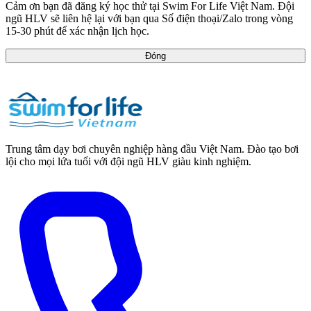
Cảm ơn bạn đã đăng ký học thử tại Swim For Life Việt Nam. Đội
ngũ HLV sẽ liên hệ lại với bạn qua Số điện thoại/Zalo trong vòng
15-30 phút để xác nhận lịch học.
Đóng
Trung tâm dạy bơi chuyên nghiệp hàng đầu Việt Nam. Đào tạo bơi
lội cho mọi lứa tuổi với đội ngũ HLV giàu kinh nghiệm.