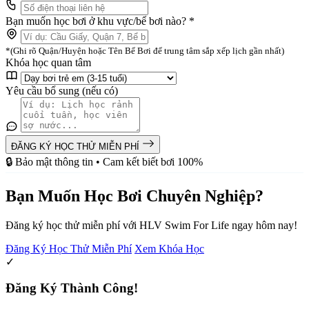
Bạn muốn học bơi ở khu vực/bể bơi nào? *
*(Ghi rõ Quận/Huyện hoặc Tên Bể Bơi để trung tâm sắp xếp lịch gần nhất)
Khóa học quan tâm
Yêu cầu bổ sung (nếu có)
ĐĂNG KÝ HỌC THỬ MIỄN PHÍ
🔒 Bảo mật thông tin • Cam kết biết bơi 100%
Bạn Muốn Học Bơi Chuyên Nghiệp?
Đăng ký học thử miễn phí với HLV Swim For Life ngay hôm nay!
Đăng Ký Học Thử Miễn Phí
Xem Khóa Học
✓
Đăng Ký Thành Công!