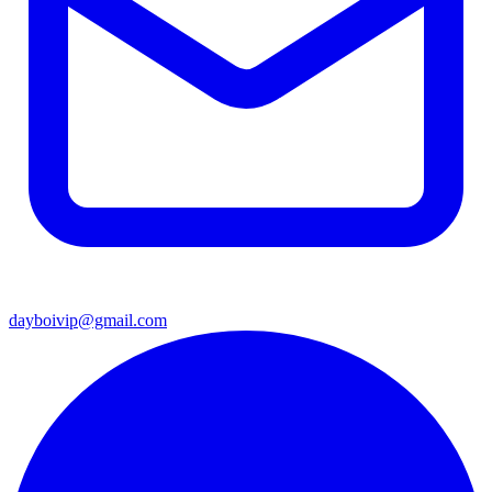
dayboivip@gmail.com