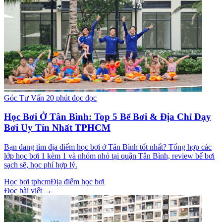
Góc Tư Vấn
20 phút đọc đọc
Học Bơi Ở Tân Bình: Top 5 Bể Bơi & Địa Chỉ Dạy
Bơi Uy Tín Nhất TPHCM
Bạn đang tìm địa điểm học bơi ở Tân Bình tốt nhất? Tổng hợp các
lớp học bơi 1 kèm 1 và nhóm nhỏ tại quận Tân Bình, review bể bơi
sạch sẽ, học phí hợp lý.
Học bơi tphcm
Địa điểm học bơi
Đọc bài viết →