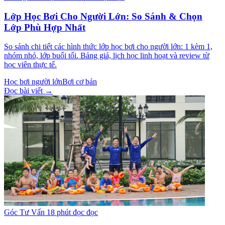
Lớp Học Bơi Cho Người Lớn: So Sánh & Chọn
Lớp Phù Hợp Nhất
So sánh chi tiết các hình thức lớp học bơi cho người lớn: 1 kèm 1,
nhóm nhỏ, lớp buổi tối. Bảng giá, lịch học linh hoạt và review từ
học viên thực tế.
Học bơi người lớn
Bơi cơ bản
Đọc bài viết →
Góc Tư Vấn
18 phút đọc đọc