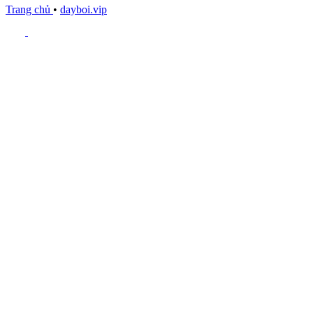
Trang chủ
•
dayboi.vip