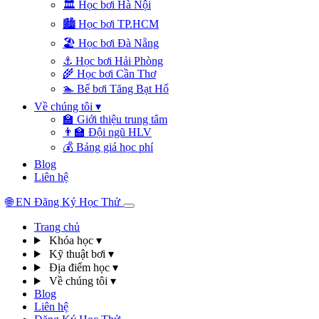
🏛️
Học bơi Hà Nội
🏙️
Học bơi TP.HCM
🏖️
Học bơi Đà Nẵng
⚓
Học bơi Hải Phòng
🌾
Học bơi Cần Thơ
🏊
Bể bơi Tăng Bạt Hổ
Về chúng tôi
▾
🏫
Giới thiệu trung tâm
👨‍🏫
Đội ngũ HLV
💰
Bảng giá học phí
Blog
Liên hệ
🌐
EN
Đăng Ký Học Thử
Trang chủ
Khóa học
▾
Kỹ thuật bơi
▾
Địa điểm học
▾
Về chúng tôi
▾
Blog
Liên hệ