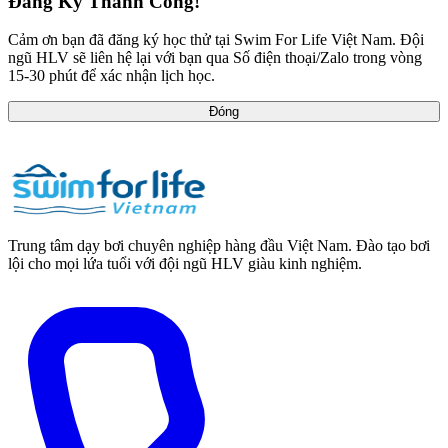
Đăng Ký Thành Công!
Cảm ơn bạn đã đăng ký học thử tại Swim For Life Việt Nam. Đội
ngũ HLV sẽ liên hệ lại với bạn qua Số điện thoại/Zalo trong vòng
15-30 phút để xác nhận lịch học.
Đóng
Trung tâm dạy bơi chuyên nghiệp hàng đầu Việt Nam. Đào tạo bơi
lội cho mọi lứa tuổi với đội ngũ HLV giàu kinh nghiệm.