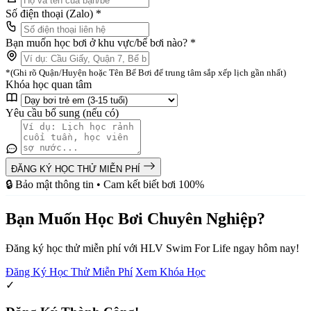
Số điện thoại (Zalo) *
Bạn muốn học bơi ở khu vực/bể bơi nào? *
*(Ghi rõ Quận/Huyện hoặc Tên Bể Bơi để trung tâm sắp xếp lịch gần nhất)
Khóa học quan tâm
Yêu cầu bổ sung (nếu có)
ĐĂNG KÝ HỌC THỬ MIỄN PHÍ
🔒 Bảo mật thông tin • Cam kết biết bơi 100%
Bạn Muốn Học Bơi Chuyên Nghiệp?
Đăng ký học thử miễn phí với HLV Swim For Life ngay hôm nay!
Đăng Ký Học Thử Miễn Phí
Xem Khóa Học
✓