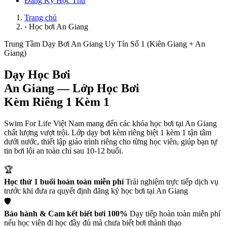
Đăng Ký Học Thử
Trang chủ
›
Học bơi An Giang
Trung Tầm Dạy Bơi An Giang Uy Tín Số 1 (Kiên Giang + An
Giang)
Dạy Học Bơi
An Giang
— Lớp Học Bơi
Kèm Riêng 1 Kèm 1
Swim For Life Việt Nam mang đến các khóa học bơi tại An Giang
chất lượng vượt trội. Lớp dạy bơi kèm riêng biệt 1 kèm 1 tận tâm
dưới nước, thiết lập giáo trình riêng cho từng học viên, giúp bạn tự
tin bơi lội an toàn chỉ sau 10-12 buổi.
🏆
Học thử 1 buổi hoàn toàn miễn phí
Trải nghiệm trực tiếp dịch vụ
trước khi đưa ra quyết định đăng ký học bơi tại An Giang
🛡️
Bảo hành & Cam kết biết bơi 100%
Dạy tiếp hoàn toàn miễn phí
nếu học viên đi học đầy đủ mà chưa biết bơi thành thạo