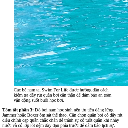
Các bé nam tại Swim For Life được hướng dẫn cách
kiểm tra dây rút quần bơi cẩn thận để đảm bảo an toàn
vận động suốt buổi học bơi.
Tóm tắt phần 3:
Đồ bơi nam học sinh nên ưu tiên dáng lửng
Jammer hoặc Boxer ôm sát thể thao. Cần chọn quần bơi có dây rút
điều chỉnh cạp quần chắc chắn để tránh sự cố tuột quần khi nhảy
nước và có lớp lót đệm dày dặn phía trước để đảm bảo lịch sự.